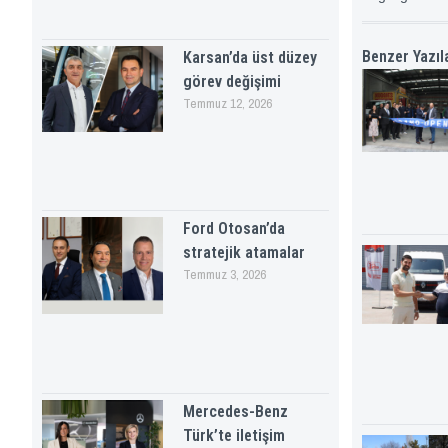
Benzer Yazıl
Karsan’da üst düzey
görev değişimi
Temmuz 12, 2026
Ford Otosan’da
stratejik atamalar
Temmuz 3, 2026
Mercedes-Benz
Türk’te iletişim