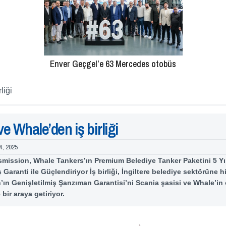
Enver Geçgel’e 63 Mercedes otobüs
liği
ve Whale’den iş birliği
4, 2025
smission, Whale Tankers’ın Premium Belediye Tanker Paketini 5 Yıl
ş Garanti ile Güçlendiriyor
İş birliği, İngiltere belediye sektörüne
n’ın Genişletilmiş Şanzıman Garantisi’ni Scania şasisi ve Whale’in 
 bir araya getiriyor.