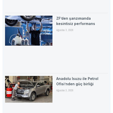
ZF’den şanzımanda
kesintisiz performans
Ağustos 3, 2026
Anadolu Isuzu ile Petrol
Ofisi’nden güç birliği
Ağustos 3, 2026