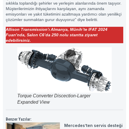
sıklıkla toplandığı şehirler ve yerleşim alanlarında önem taşıyor.
Müşterilerimizin ihtiyaçlarını karşılayan, aynı zamanda
emisyonları ve yakıt tüketimini azaltmaya yardımcı olan yenilikçi
çözümler sunmaktan gurur duyuyoruz” diye belirtti.
Allison Transmission’ı Almanya, Münih’te IFAT 2024
Fuarı’nda, Salon C6’da 250 nolu stantta ziyaret
edebilirsiniz.
Torque Converter Discection-Larger
Expanded View
Benzer Yazılar:
Mercedes’ten servis desteği