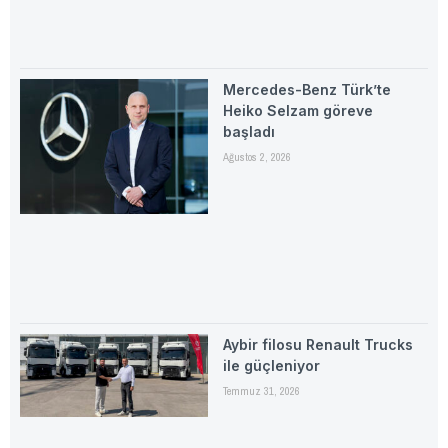
Mercedes-Benz Türk’te
Heiko Selzam göreve
başladı
Ağustos 2, 2026
Aybir filosu Renault Trucks
ile güçleniyor
Temmuz 31, 2026