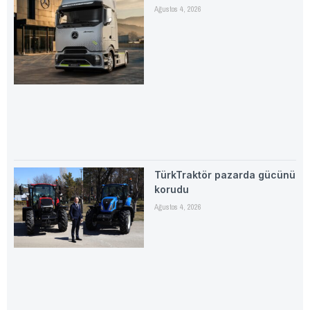
Ağustos 4, 2026
TürkTraktör pazarda gücünü
korudu
Ağustos 4, 2026