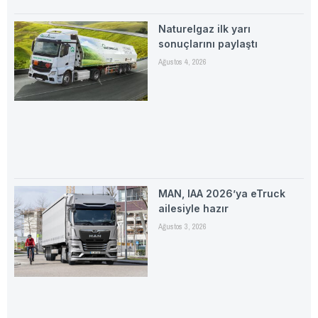
Naturelgaz ilk yarı
sonuçlarını paylaştı
Ağustos 4, 2026
MAN, IAA 2026’ya eTruck
ailesiyle hazır
Ağustos 3, 2026