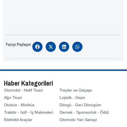
Yazıyı Paylaşın :
Haber Kategorileri
Otomobil - Hafif Ticari
Treyler ve Üstyapı
Ağır Ticari
Lojistik - Depo
Otobüs - Minibüs
Döngü - Geri Dönüşüm
Traktör - İstif - İş Makineleri
Dernek - Sponsorluk - Ödül
Elektrikli Araçlar
Otomotiv Yan Sanayi