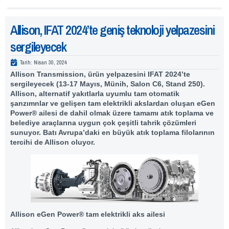
Allison, IFAT 2024’te geniş teknoloji yelpazesini
sergileyecek
Tarih:
Nisan 30, 2024
Allison Transmission, ürün yelpazesini IFAT 2024’te
sergileyecek (13-17 Mayıs, Münih, Salon C6, Stand 250).
Allison, alternatif yakıtlarla uyumlu tam otomatik
şanzımnlar ve gelişen tam elektrikli akslardan oluşan eGen
Power® ailesi de dahil olmak üzere tamamı atık toplama ve
belediye araçlarına uygun çok çeşitli tahrik çözümleri
sunuyor. Batı Avrupa’daki en büyük atık toplama filolarının
tercihi de Allison oluyor.
Allison eGen Power® tam elektrikli aks ailesi