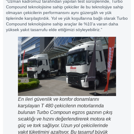
“Uzman kadromuz tarafından yapılan test sürüşlerinde, Turbo
Compound teknolojisine sahip çekiciler ile bu teknolojiye sahip
olmayan çekicilerin performansını aynı güzergâh ve yük
tiplerinde karşılaştırdık. Yol ve yük koşullarına bağlı olarak Turbo
Compound teknolojisine sahip araçlar ile %10’a varan daha
yüksek yakıt tasarrufu elde ettiğimizi söyleyebiliriz.”
En ileri güvenlik ve konfor donamlarını
karşılayan T 480 çekicilerın motorlarında
bulunan Turbo Compoun egzos gazının çıkış
sıcaklığı ve hızını değerlendirerek motora ek
güç ve tork sağlıyor. Uzun yol çekicilerinde
yakıt tüketimini azaltıyor. Bu tasarruf büyük