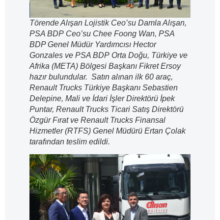
Törende Alışan Lojistik Ceo’su Damla Alışan,
PSA BDP Ceo’su Chee Foong Wan, PSA
BDP Genel Müdür Yardımcısı Hector
Gonzales ve PSA BDP Orta Doğu, Türkiye ve
Afrika (META) Bölgesi Başkanı Fikret Ersoy
hazır bulundular. Satın alınan ilk 60 araç,
Renault Trucks Türkiye Başkanı Sebastien
Delepine, Mali ve İdari İşler Direktörü İpek
Puntar, Renault Trucks Ticari Satış Direktörü
Özgür Fırat ve Renault Trucks Finansal
Hizmetler (RTFS) Genel Müdürü Ertan Çolak
tarafından teslim edildi.