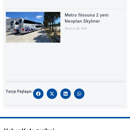
Metro filosuna 2 yeni
Neoplan Skyliner
Temmuz 30, 2026
Yazıyı Paylaşın :