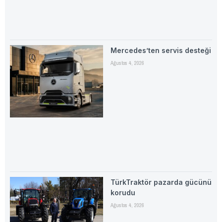
Mercedes’ten servis desteği
Ağustos 4, 2026
TürkTraktör pazarda gücünü
korudu
Ağustos 4, 2026