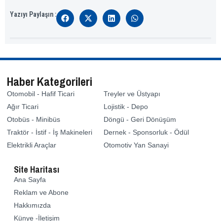
Yazıyı Paylaşın :
Haber Kategorileri
Otomobil - Hafif Ticari
Treyler ve Üstyapı
Ağır Ticari
Lojistik - Depo
Otobüs - Minibüs
Döngü - Geri Dönüşüm
Traktör - İstif - İş Makineleri
Dernek - Sponsorluk - Ödül
Elektrikli Araçlar
Otomotiv Yan Sanayi
Site Haritası
Ana Sayfa
Reklam ve Abone
Hakkımızda
Künye -İletişim