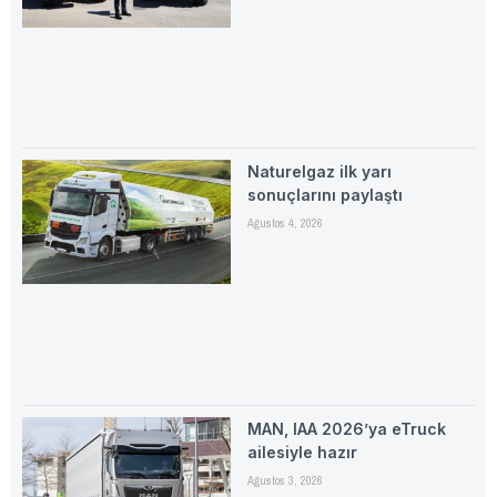
Naturelgaz ilk yarı
sonuçlarını paylaştı
Ağustos 4, 2026
MAN, IAA 2026’ya eTruck
ailesiyle hazır
Ağustos 3, 2026