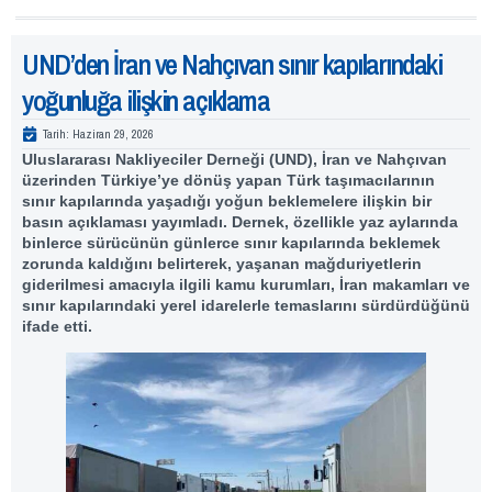
UND’den İran ve Nahçıvan sınır kapılarındaki
yoğunluğa ilişkin açıklama
Tarih:
Haziran 29, 2026
Uluslararası Nakliyeciler Derneği (
UND
), İran ve Nahçıvan
üzerinden Türkiye’ye dönüş yapan Türk taşımacılarının
sınır kapılarında yaşadığı yoğun beklemelere ilişkin bir
basın açıklaması yayımladı. Dernek, özellikle yaz aylarında
binlerce sürücünün günlerce sınır kapılarında beklemek
zorunda kaldığını belirterek, yaşanan mağduriyetlerin
giderilmesi amacıyla ilgili kamu kurumları, İran makamları ve
sınır kapılarındaki yerel idarelerle temaslarını sürdürdüğünü
ifade etti.