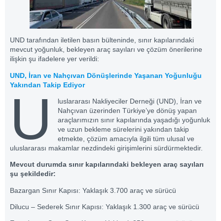
UND tarafından iletilen basın bülteninde, sınır kapılarındaki
mevcut yoğunluk, bekleyen araç sayıları ve çözüm önerilerine
ilişkin şu ifadelere yer verildi:
UND, İran ve Nahçıvan Dönüşlerinde Yaşanan Yoğunluğu
Yakından Takip Ediyor
U
luslararası Nakliyeciler Derneği (UND), İran ve
Nahçıvan üzerinden Türkiye’ye dönüş yapan
araçlarımızın sınır kapılarında yaşadığı yoğunluk
ve uzun bekleme sürelerini yakından takip
etmekte, çözüm amacıyla ilgili tüm ulusal ve
uluslararası makamlar nezdindeki girişimlerini sürdürmektedir.
Mevcut durumda sınır kapılarındaki bekleyen araç sayıları
şu şekildedir:
Bazargan Sınır Kapısı: Yaklaşık 3.700 araç ve sürücü
Dilucu – Sederek Sınır Kapısı: Yaklaşık 1.300 araç ve sürücü