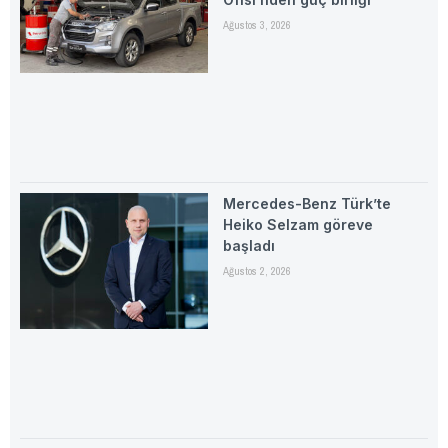
Ağustos 3, 2026
Mercedes-Benz Türk’te
Heiko Selzam göreve
başladı
Ağustos 2, 2026