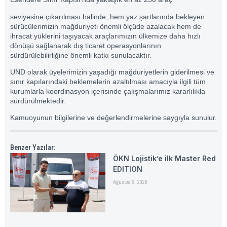
seviyesine çıkarılması halinde, hem yaz şartlarında bekleyen
sürücülerimizin mağduriyeti önemli ölçüde azalacak hem de
ihracat yüklerini taşıyacak araçlarımızın ülkemize daha hızlı
dönüşü sağlanarak dış ticaret operasyonlarının
sürdürülebilirliğine önemli katkı sunulacaktır.
UND olarak üyelerimizin yaşadığı mağduriyetlerin giderilmesi ve
sınır kapılarındaki beklemelerin azaltılması amacıyla ilgili tüm
kurumlarla koordinasyon içerisinde çalışmalarımız kararlılıkla
sürdürülmektedir.
Kamuoyunun bilgilerine ve değerlendirmelerine saygıyla sunulur.
Benzer Yazılar:
ÖKN Lojistik’e ilk Master Red
EDITION
Ağustos 6, 2026