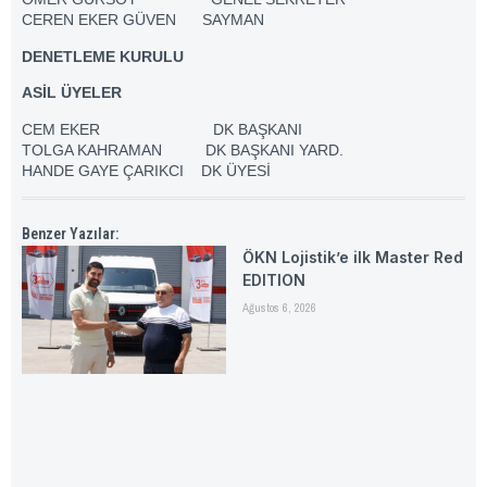
CEREN EKER GÜVEN SAYMAN
DENETLEME KURULU
ASİL ÜYELER
CEM EKER DK BAŞKANI
TOLGA KAHRAMAN DK BAŞKANI YARD.
HANDE GAYE ÇARIKCI DK ÜYESİ
Benzer Yazılar:
ÖKN Lojistik’e ilk Master Red
EDITION
Ağustos 6, 2026