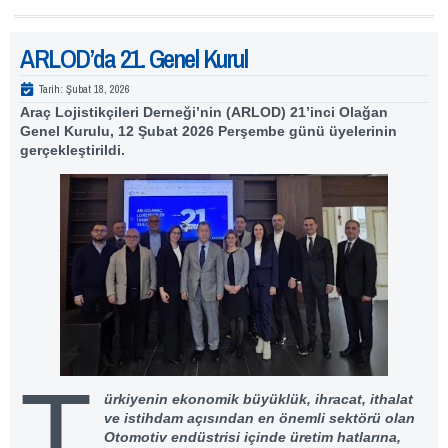
ARLOD’da 21. Genel Kurul
Tarih:
Şubat 18, 2026
Araç Lojistikçileri Derneği’nin (
ARLOD
) 21’inci Olağan
Genel Kurulu, 12 Şubat 2026 Perşembe günü üyelerinin
gerçekleştirildi.
T
ürkiyenin ekonomik büyüklük, ihracat, ithalat
ve istihdam açısından en önemli sektörü olan
Otomotiv endüstrisi içinde üretim hatlarına,