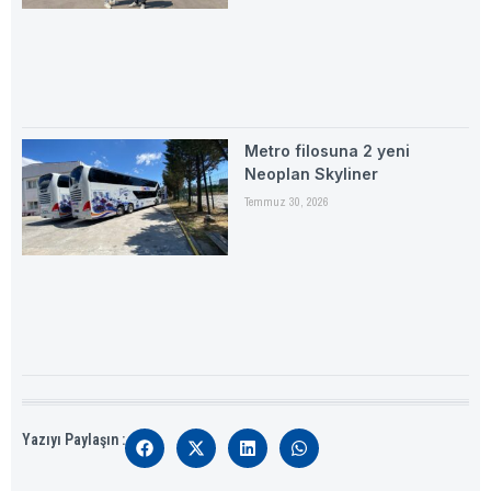
Metro filosuna 2 yeni
Neoplan Skyliner
Temmuz 30, 2026
Yazıyı Paylaşın :