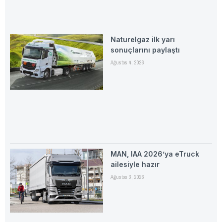
Naturelgaz ilk yarı
sonuçlarını paylaştı
Ağustos 4, 2026
MAN, IAA 2026’ya eTruck
ailesiyle hazır
Ağustos 3, 2026