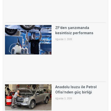
ZF’den şanzımanda
kesintisiz performans
Ağustos 3, 2026
Anadolu Isuzu ile Petrol
Ofisi’nden güç birliği
Ağustos 3, 2026