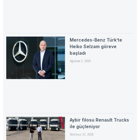
Mercedes-Benz Türk’te
Heiko Selzam göreve
başladı
Ağustos 2, 2026
Aybir filosu Renault Trucks
ile güçleniyor
Temmuz 31, 2026