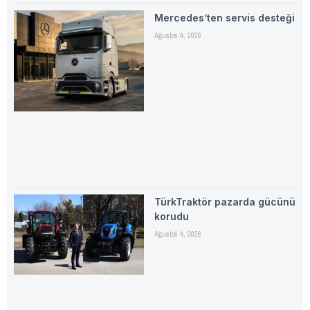
Mercedes’ten servis desteği
Ağustos 4, 2026
TürkTraktör pazarda gücünü
korudu
Ağustos 4, 2026