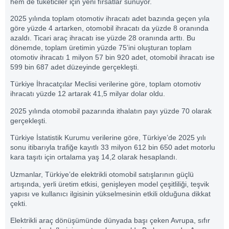
hem de tüketiciler için yeni fırsatlar sunuyor.
2025 yılında toplam otomotiv ihracatı adet bazında geçen yıla
göre yüzde 4 artarken, otomobil ihracatı da yüzde 8 oranında
azaldı. Ticari araç ihracatı ise yüzde 28 oranında arttı. Bu
dönemde, toplam üretimin yüzde 75’ini oluşturan toplam
otomotiv ihracatı 1 milyon 57 bin 920 adet, otomobil ihracatı ise
599 bin 687 adet düzeyinde gerçekleşti.
Türkiye İhracatçılar Meclisi verilerine göre, toplam otomotiv
ihracatı yüzde 12 artarak 41,5 milyar dolar oldu.
2025 yılında otomobil pazarında ithalatın payı yüzde 70 olarak
gerçekleşti.
Türkiye İstatistik Kurumu verilerine göre, Türkiye’de 2025 yılı
sonu itibarıyla trafiğe kayıtlı 33 milyon 612 bin 650 adet motorlu
kara taşıtı için ortalama yaş 14,2 olarak hesaplandı.
Uzmanlar, Türkiye’de elektrikli otomobil satışlarının güçlü
artışında, yerli üretim etkisi, genişleyen model çeşitliliği, teşvik
yapısı ve kullanıcı ilgisinin yükselmesinin etkili olduğuna dikkat
çekti.
Elektrikli araç dönüşümünde dünyada başı çeken Avrupa, sıfır