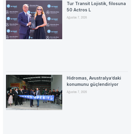
Tur Transit Lojistik, filosuna
50 Actros L
Ağustos 7, 2026
Hidromas, Avustralya’daki
konumunu güçlendiriyor
Ağustos 7, 2026