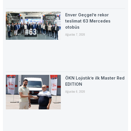
Enver Geçgel’e rekor
teslimat 63 Mercedes
otobüs
Ağustos 7, 2026
ÖKN Lojistik’e ilk Master Red
EDITION
Ağustos 6, 2026