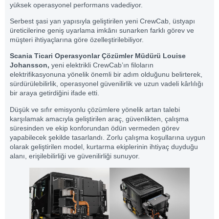
yüksek operasyonel performans vadediyor.
Serbest şasi yan yapısıyla geliştirilen yeni CrewCab, üstyapı
üreticilerine geniş uyarlama imkânı sunarken farklı görev ve
müşteri ihtiyaçlarına göre özelleştirilebiliyor.
Scania Ticari Operasyonlar Çözümler Müdürü Louise
Johansson,
yeni elektrikli CrewCab’ın filoların
elektrifikasyonuna yönelik önemli bir adım olduğunu belirterek,
sürdürülebilirlik, operasyonel güvenilirlik ve uzun vadeli kârlılığı
bir araya getirdiğini ifade etti.
Düşük ve sıfır emisyonlu çözümlere yönelik artan talebi
karşılamak amacıyla geliştirilen araç, güvenlikten, çalışma
süresinden ve ekip konforundan ödün vermeden görev
yapabilecek şekilde tasarlandı. Zorlu çalışma koşullarına uygun
olarak geliştirilen model, kurtarma ekiplerinin ihtiyaç duyduğu
alanı, erişilebilirliği ve güvenilirliği sunuyor.