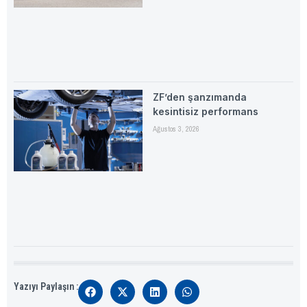
ZF’den şanzımanda
kesintisiz performans
Ağustos 3, 2026
Yazıyı Paylaşın :