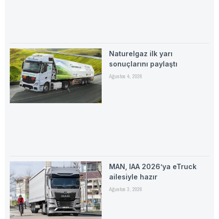
Naturelgaz ilk yarı
sonuçlarını paylaştı
Ağustos 4, 2026
MAN, IAA 2026’ya eTruck
ailesiyle hazır
Ağustos 3, 2026