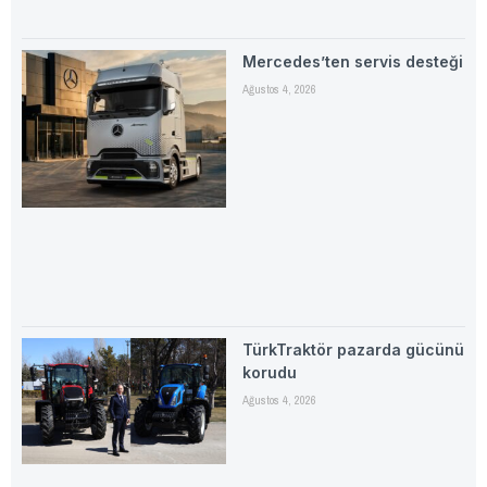
Mercedes’ten servis desteği
Ağustos 4, 2026
TürkTraktör pazarda gücünü
korudu
Ağustos 4, 2026