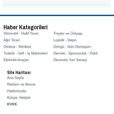
Haber Kategorileri
Otomobil - Hafif Ticari
Treyler ve Üstyapı
Ağır Ticari
Lojistik - Depo
Otobüs - Minibüs
Döngü - Geri Dönüşüm
Traktör - İstif - İş Makineleri
Dernek - Sponsorluk - Ödül
Elektrikli Araçlar
Otomotiv Yan Sanayi
Site Haritası
Ana Sayfa
Reklam ve Abone
Hakkımızda
Künye -İletişim
KVKK