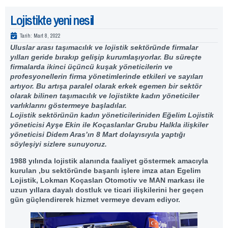
Lojistikte yeni nesil
Tarih:
Mart 8, 2022
Uluslar arası taşımacılık ve lojistik sektöründe firmalar
yılları geride bırakıp gelişip kurumlaşıyorlar. Bu süreçte
firmalarda ikinci üçüncü kuşak yöneticilerin ve
profesyonellerin firma yönetimlerinde etkileri ve sayıları
artıyor. Bu artışa paralel olarak erkek egemen bir sektör
olarak bilinen taşımacılık ve lojistikte kadın yöneticiler
varlıklarını göstermeye başladılar.
Lojistik sektörünün kadın yöneticileriniden Eğelim Lojistik
yöneticisi Ayşe Ekin ile Koçaslanlar Grubu Halkla ilişkiler
yöneticisi Didem Aras’ın 8 Mart dolayısıyıla yaptığı
söyleşiyi sizlere sunuyoruz.
1988 yılında lojistik alanında faaliyet göstermek amacıyla
kurulan ,bu sektöründe başarılı işlere imza atan Egelim
Lojistik, Lokman Koçaslan Otomotiv ve MAN markası ile
uzun yıllara dayalı dostluk ve ticari ilişkilerini her geçen
gün güçlendirerek hizmet vermeye devam ediyor.