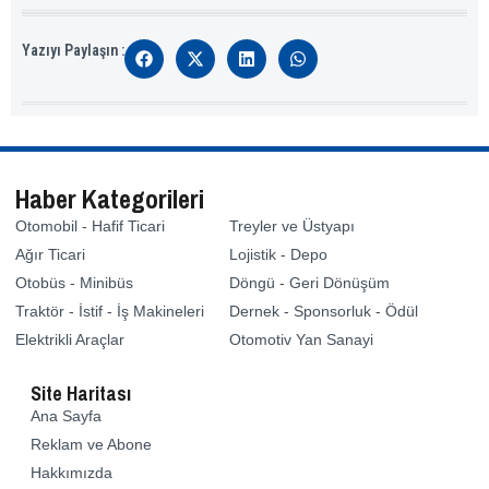
Yazıyı Paylaşın :
Haber Kategorileri
Otomobil - Hafif Ticari
Treyler ve Üstyapı
Ağır Ticari
Lojistik - Depo
Otobüs - Minibüs
Döngü - Geri Dönüşüm
Traktör - İstif - İş Makineleri
Dernek - Sponsorluk - Ödül
Elektrikli Araçlar
Otomotiv Yan Sanayi
Site Haritası
Ana Sayfa
Reklam ve Abone
Hakkımızda