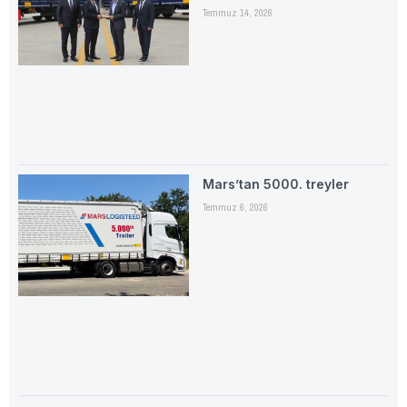
Temmuz 14, 2026
Mars’tan 5000. treyler
Temmuz 6, 2026