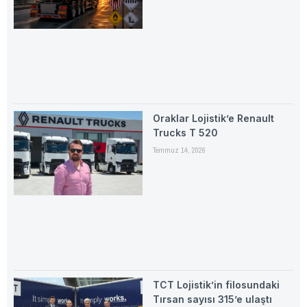
Oraklar Lojistik’e Renault
Trucks T 520
Temmuz 14, 2026
TCT Lojistik’in filosundaki
Tırsan sayısı 315’e ulaştı