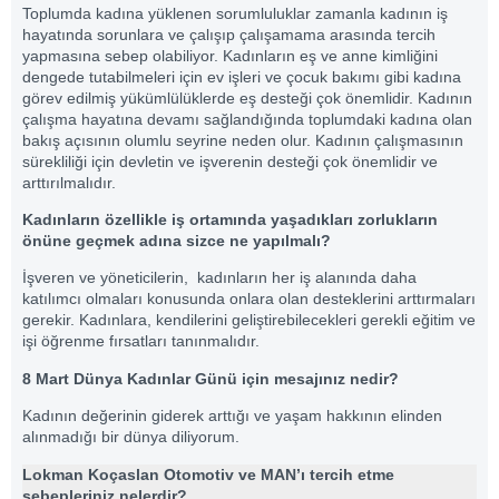
Toplumda kadına yüklenen sorumluluklar zamanla kadının iş
hayatında sorunlara ve çalışıp çalışamama arasında tercih
yapmasına sebep olabiliyor. Kadınların eş ve anne kimliğini
dengede tutabilmeleri için ev işleri ve çocuk bakımı gibi kadına
görev edilmiş yükümlülüklerde eş desteği çok önemlidir. Kadının
çalışma hayatına devamı sağlandığında toplumdaki kadına olan
bakış açısının olumlu seyrine neden olur. Kadının çalışmasının
sürekliliği için devletin ve işverenin desteği çok önemlidir ve
arttırılmalıdır.
Kadınların özellikle iş ortamında yaşadıkları zorlukların
önüne geçmek adına sizce ne yapılmalı?
İşveren ve yöneticilerin, kadınların her iş alanında daha
katılımcı olmaları konusunda onlara olan desteklerini arttırmaları
gerekir. Kadınlara, kendilerini geliştirebilecekleri gerekli eğitim ve
işi öğrenme fırsatları tanınmalıdır.
8 Mart Dünya Kadınlar Günü için mesajınız nedir?
Kadının değerinin giderek arttığı ve yaşam hakkının elinden
alınmadığı bir dünya diliyorum.
Lokman Koçaslan Otomotiv ve MAN’ı tercih etme
sebepleriniz nelerdir?