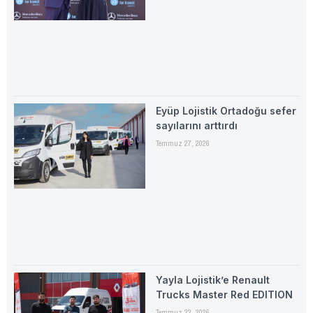
Eyüp Lojistik Ortadoğu sefer
sayılarını arttırdı
Temmuz 27, 2026
Yayla Lojistik’e Renault
Trucks Master Red EDITION
Temmuz 22, 2026