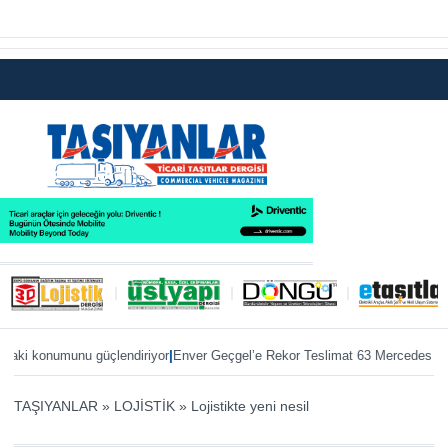
|
|
 konumunu güçlendiriyor
Enver Geçgel’e Rekor Teslimat 63 Mercedes otobüs
TAŞIYANLAR
»
LOJİSTİK
»
Lojistikte yeni nesil