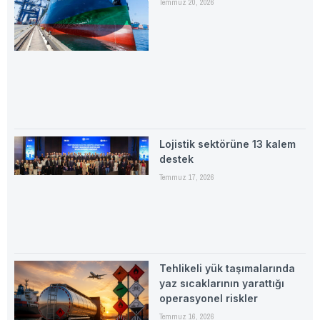
Temmuz 20, 2026
Lojistik sektörüne 13 kalem
destek
Temmuz 17, 2026
Tehlikeli yük taşımalarında
yaz sıcaklarının yarattığı
operasyonel riskler
Temmuz 16, 2026