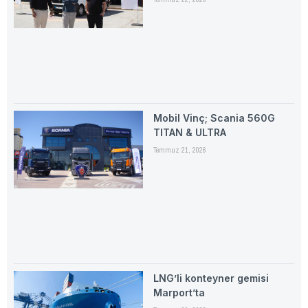
Mobil Vinç; Scania 560G
TITAN & ULTRA
Temmuz 21, 2026
LNG’li konteyner gemisi
Marport’ta