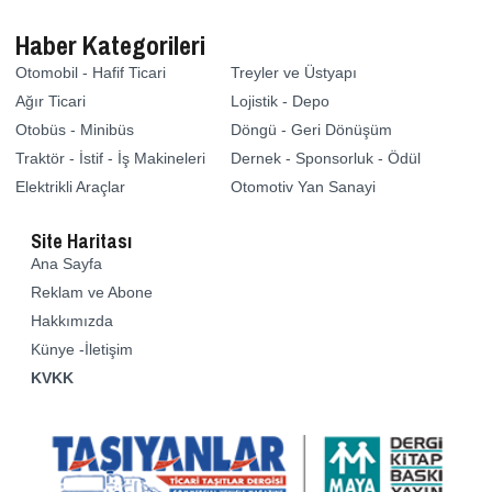
Haber Kategorileri
Otomobil - Hafif Ticari
Treyler ve Üstyapı
Ağır Ticari
Lojistik - Depo
Otobüs - Minibüs
Döngü - Geri Dönüşüm
Traktör - İstif - İş Makineleri
Dernek - Sponsorluk - Ödül
Elektrikli Araçlar
Otomotiv Yan Sanayi
Site Haritası
Ana Sayfa
Reklam ve Abone
Hakkımızda
Künye -İletişim
KVKK