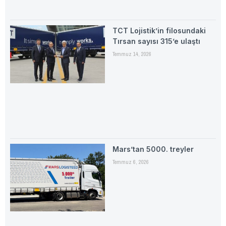
TCT Lojistik’in filosundaki
Tırsan sayısı 315’e ulaştı
Temmuz 14, 2026
Mars’tan 5000. treyler
Temmuz 6, 2026