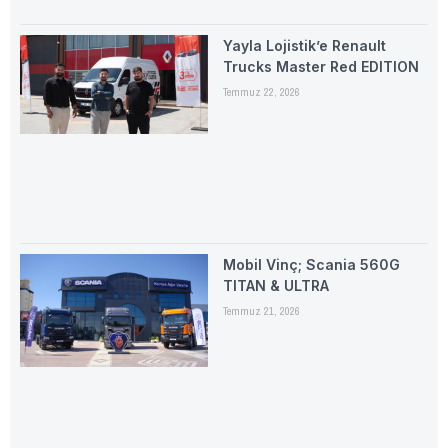
Yayla Lojistik’e Renault
Trucks Master Red EDITION
Temmuz 22, 2026
Mobil Vinç; Scania 560G
TITAN & ULTRA
Temmuz 21, 2026