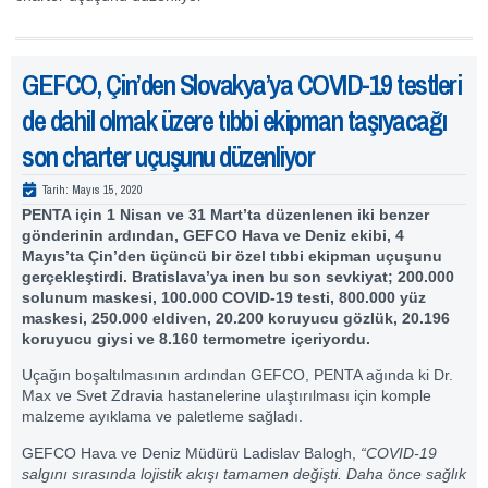
GEFCO, Çin’den Slovakya’ya COVID-19 testleri
de dahil olmak üzere tıbbi ekipman taşıyacağı
son charter uçuşunu düzenliyor
Tarih:
Mayıs 15, 2020
PENTA için 1 Nisan ve 31 Mart’ta düzenlenen iki benzer
gönderinin ardından, GEFCO Hava ve Deniz ekibi, 4
Mayıs’ta Çin’den üçüncü bir özel tıbbi ekipman uçuşunu
gerçekleştirdi. Bratislava’ya inen bu son sevkiyat; 200.000
solunum maskesi, 100.000 COVID-19 testi, 800.000 yüz
maskesi, 250.000 eldiven, 20.200 koruyucu gözlük, 20.196
koruyucu giysi ve 8.160 termometre içeriyordu.
Uçağın boşaltılmasının ardından GEFCO, PENTA ağında ki Dr.
Max ve Svet Zdravia hastanelerine ulaştırılması için komple
malzeme ayıklama ve paletleme sağladı.
GEFCO Hava ve Deniz Müdürü Ladislav Balogh,
“COVID-19
salgını sırasında lojistik akışı tamamen değişti. Daha önce sağlık