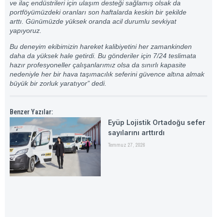
ve ilaç endüstrileri için ulaşım desteği sağlamış olsak da
portföyümüzdeki oranları son haftalarda keskin bir şekilde
arttı.
Günümüzde yüksek oranda acil durumlu sevkiyat
yapıyoruz.
Bu deneyim ekibimizin hareket kalibiyetini her zamankinden
daha da yüksek hale getirdi.
Bu gönderiler için 7/24 teslimata
hazır profesyoneller çalışanlarımız olsa da sınırlı kapasite
nedeniyle her bir hava taşımacılık seferini güvence altına almak
büyük bir zorluk yaratıyor” dedi.
Benzer Yazılar:
Eyüp Lojistik Ortadoğu sefer
sayılarını arttırdı
Temmuz 27, 2026