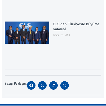
GLS’den Türkiye’de büyüme
hamlesi
Temmuz 1, 2026
Yazıyı Paylaşın :