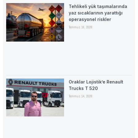
Tehlikeli yük taşımalarında
yaz sıcaklarının yarattığı
operasyonel riskler
Temmuz 16, 2026
Oraklar Lojistik’e Renault
Trucks T 520
Temmuz 14, 2026