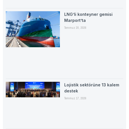
LNG’li konteyner gemisi
Marport’ta
Temmuz 20, 2026
Lojistik sektörüne 13 kalem
destek
Temmuz 17, 2026