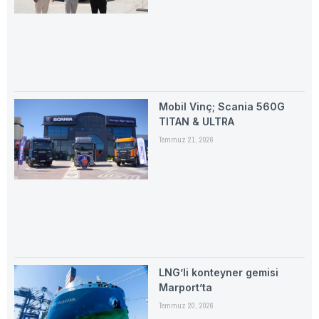
Mobil Vinç; Scania 560G
TITAN & ULTRA
Temmuz 21, 2026
LNG’li konteyner gemisi
Marport’ta
Temmuz 20, 2026