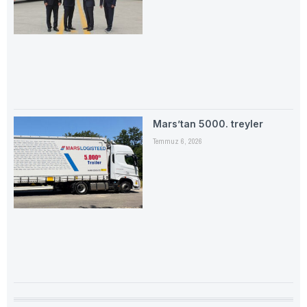
Mars’tan 5000. treyler
Temmuz 6, 2026