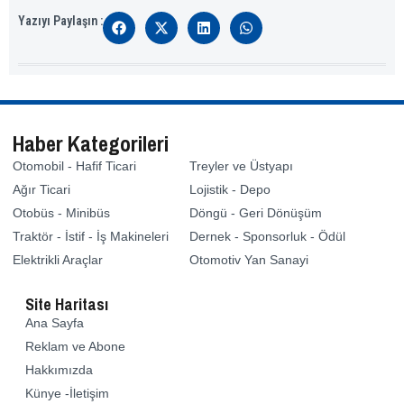
Yazıyı Paylaşın :
Haber Kategorileri
Otomobil - Hafif Ticari
Treyler ve Üstyapı
Ağır Ticari
Lojistik - Depo
Otobüs - Minibüs
Döngü - Geri Dönüşüm
Traktör - İstif - İş Makineleri
Dernek - Sponsorluk - Ödül
Elektrikli Araçlar
Otomotiv Yan Sanayi
Site Haritası
Ana Sayfa
Reklam ve Abone
Hakkımızda
Künye -İletişim