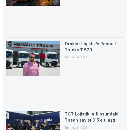
Oraklar Lojistik’e Renault
Trucks T 520
Temmuz 14, 2026
TCT Lojistik’in filosundaki
Tırsan sayısı 315’e ulaştı
Temmuz 14, 2026