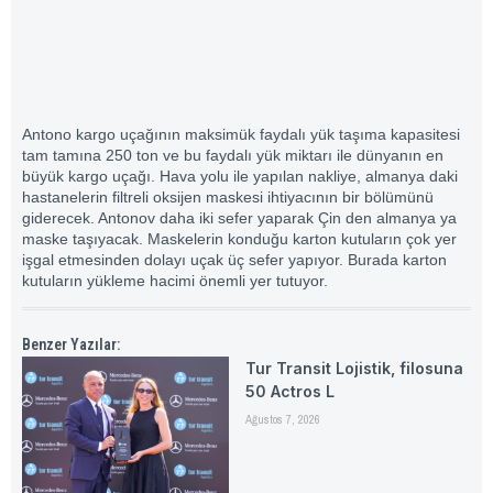
Antono kargo uçağının maksimük faydalı yük taşıma kapasitesi
tam tamına 250 ton ve bu faydalı yük miktarı ile dünyanın en
büyük kargo uçağı. Hava yolu ile yapılan nakliye, almanya daki
hastanelerin filtreli oksijen maskesi ihtiyacının bir bölümünü
giderecek. Antonov daha iki sefer yaparak Çin den almanya ya
maske taşıyacak. Maskelerin konduğu karton kutuların çok yer
işgal etmesinden dolayı uçak üç sefer yapıyor. Burada karton
kutuların yükleme hacimi önemli yer tutuyor.
Benzer Yazılar:
Tur Transit Lojistik, filosuna
50 Actros L
Ağustos 7, 2026