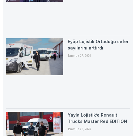
Eyüp Lojistik Ortadoğu sefer
sayılarını arttırdı
Temmuz 27, 2026
Yayla Lojistik’e Renault
Trucks Master Red EDITION
Temmuz 22, 2026