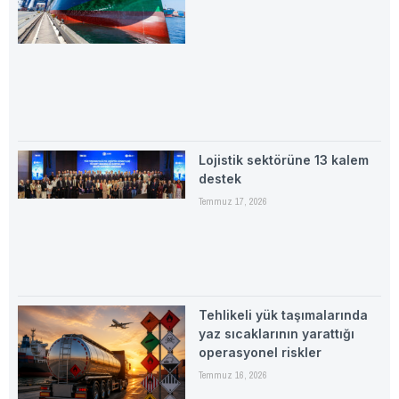
Lojistik sektörüne 13 kalem
destek
Temmuz 17, 2026
Tehlikeli yük taşımalarında
yaz sıcaklarının yarattığı
operasyonel riskler
Temmuz 16, 2026