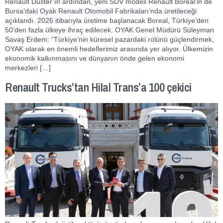
Renault Duster’ın ardından, yeni SUV modeli Renault Boreal’in de
Bursa’daki Oyak Renault Otomobil Fabrikaları’nda üretileceği
açıklandı. 2026 itibarıyla üretime başlanacak Boreal, Türkiye’den
50’den fazla ülkeye ihraç edilecek. OYAK Genel Müdürü Süleyman
Savaş Erdem: “Türkiye’nin küresel pazardaki rolünü güçlendirmek,
OYAK olarak en önemli hedeflerimiz arasında yer alıyor. Ülkemizin
ekonomik kalkınmasını ve dünyanın önde gelen ekonomi
merkezleri […]
Renault Trucks’tan Hilal Trans’a 100 çekici