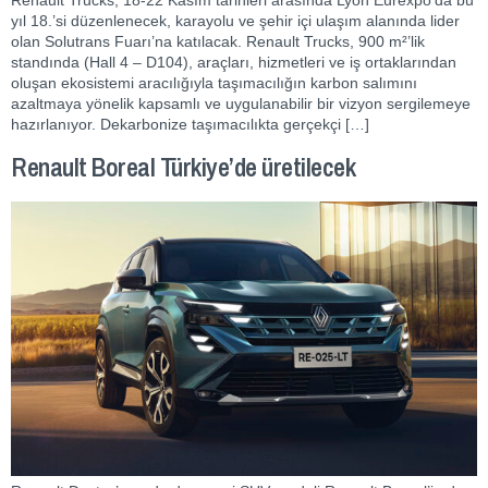
yıl 18.’si düzenlenecek, karayolu ve şehir içi ulaşım alanında lider
olan Solutrans Fuarı’na katılacak. Renault Trucks, 900 m²’lik
standında (Hall 4 – D104), araçları, hizmetleri ve iş ortaklarından
oluşan ekosistemi aracılığıyla taşımacılığın karbon salımını
azaltmaya yönelik kapsamlı ve uygulanabilir bir vizyon sergilemeye
hazırlanıyor. Dekarbonize taşımacılıkta gerçekçi […]
Renault Boreal Türkiye’de üretilecek