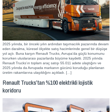
2025 yılında, bir önceki yılın ardından taşımacılık pazarında devam
eden daralma, küresel ölçekte satış hacimlerinde genel bir düşüşe
yol açtı. Buna karşın Renault Trucks, Avrupa’da güçlü konumunu
korurken uluslararası pazarlarda büyüme kaydetti. 2025 yılında
Renault Trucks’ın toplam araç satışı 55.011 adete ulaştığını ve
2025 yılında da Avrupada markanın gücünü koruduğu planlanan
üretim rakamlarına ulaşıldığını açıkladı. […]
Renault Trucks’tan %100 elektrikli lojistik
koridoru