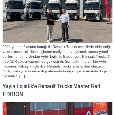
2021 yılında filosuna kattığı ilk Renault Trucks çekicilerle elde ettiği
yakıt ekonomisi, düşük işletme maliyetleri ve yüksek operasyonel
performansın ardından Aybir Lojistik, 5 adet yeni Renault Trucks T
480 ADR çekici yatırımı gerçekleştirdi. Son yatırımla birlikte Aybir
filosunun yaklaşık üçte ikisi Renault Trucks araçlardan oluşuyor.
Yurtiçi karayolu taşımacılığı alanında faaliyet gösteren Aybir Lojistik,
filosunu 5 […]
Yayla Lojistik’e Renault Trucks Master Red
EDITION