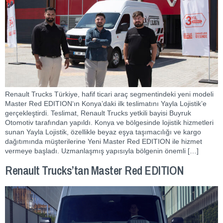
Renault Trucks Türkiye, hafif ticari araç segmentindeki yeni modeli
Master Red EDITION‘ın Konya’daki ilk teslimatını Yayla Lojistik’e
gerçekleştirdi. Teslimat, Renault Trucks yetkili bayisi Buyruk
Otomotiv tarafından yapıldı. Konya ve bölgesinde lojistik hizmetleri
sunan Yayla Lojistik, özellikle beyaz eşya taşımacılığı ve kargo
dağıtımında müşterilerine Yeni Master Red EDITION ile hizmet
vermeye başladı. Uzmanlaşmış yapısıyla bölgenin önemli […]
Renault Trucks’tan Master Red EDITION