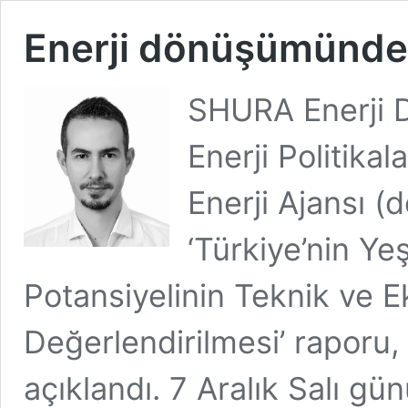
Enerji dönüşümünde
SHURA Enerji D
Enerji Politika
Enerji Ajansı (de
‘Türkiye’nin Ye
Potansiyelinin Teknik ve 
Değerlendirilmesi’ raporu, 
açıklandı. 7 Aralık Salı gün